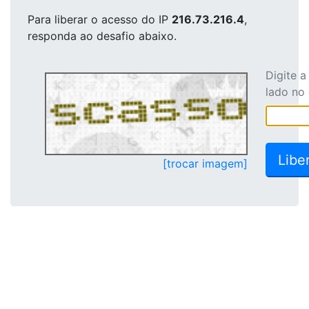
Para liberar o acesso
do IP
216.73.216.4
,
responda ao desafio abaixo.
Digite 
lado no
[trocar imagem]